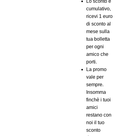
Lo sconto è
cumulativo,
ricevi 1 euro
di sconto al
mese sulla
tua bolletta
per ogni
amico che
porti.
La promo
vale per
sempre.
Insomma
finchè i tuoi
amici
restano con
noi il tuo
sconto