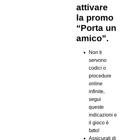
attivare
la promo
“Porta un
amico”.
Non ti
servono
codici o
procedure
online
infinite,
segui
queste
indicazioni e
il gioco è
fatto!
Assicurati di