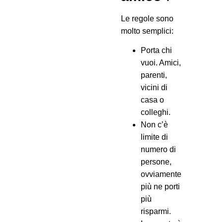
Le regole sono
molto semplici:
Porta chi
vuoi. Amici,
parenti,
vicini di
casa o
colleghi.
Non c’è
limite di
numero di
persone,
ovviamente
più ne porti
più
risparmi.