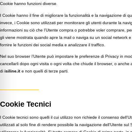
Cookie hanno funzioni diverse.
I Cookie hanno il fine di migliorare la funzionalità e la navigazione di que
invece, i Cookie sono utilizzati per monitorare gli utenti durante la nav
informazioni su ciò che l’Utente compra o potrebbe voler comprare, per
gli viene mostrata quando apre la mail o naviga su un social network e
fornire le funzioni dei social media e analizzare il traffico.
Nel suo browser l’Utente può impostare le preferenze di Privacy in m
cancellarli dopo ogni visita o ogni volta che chiude il browser, o anche 
di
isiline.it
e non quelli di terze parti.
Cookie Tecnici
I Cookie tecnici sono quelli il cui utilizzo non richiede il consenso dell’
utilizzati al solo fine di rendere possibile la navigazione dell’Utente sul 
utilizzarne le funzionalità. Si tratta sempre di Cookie di prima parte, in