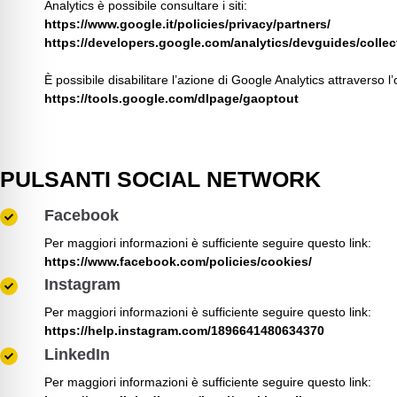
Analytics è possibile consultare i siti:
https://www.google.it/policies/privacy/partners/
https://developers.google.com/analytics/devguides/collec
È possibile disabilitare l’azione di Google Analytics attraverso l’
https://tools.google.com/dlpage/gaoptout
PULSANTI SOCIAL NETWORK
Facebook
Per maggiori informazioni è sufficiente seguire questo link:
https://www.facebook.com/policies/cookies/
Instagram
Per maggiori informazioni è sufficiente seguire questo link:
https://help.instagram.com/1896641480634370
LinkedIn
Per maggiori informazioni è sufficiente seguire questo link: