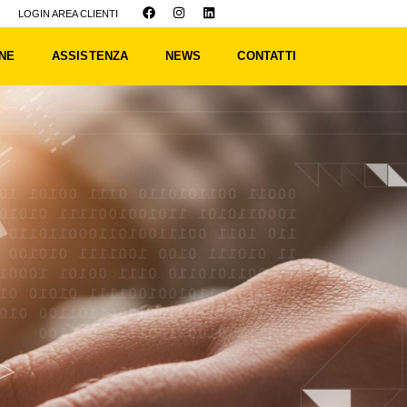
LOGIN AREA CLIENTI
INE
ASSISTENZA
NEWS
CONTATTI