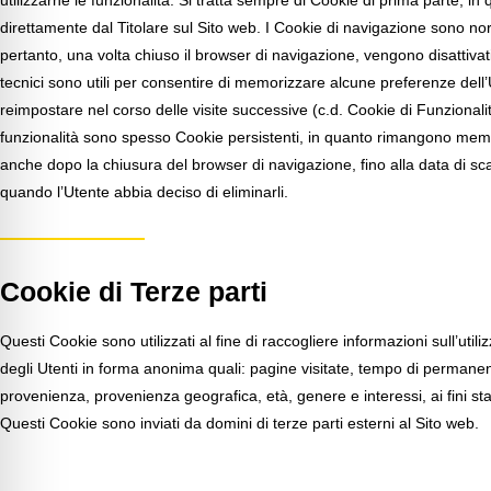
direttamente dal Titolare sul Sito web. I Cookie di navigazione sono n
pertanto, una volta chiuso il browser di navigazione, vengono disattiva
tecnici sono utili per consentire di memorizzare alcune preferenze dell
reimpostare nel corso delle visite successive (c.d. Cookie di Funzionali
funzionalità sono spesso Cookie persistenti, in quanto rimangono memo
anche dopo la chiusura del browser di navigazione, fino alla data di sc
quando l’Utente abbia deciso di eliminarli.
Cookie di Terze parti
Questi Cookie sono utilizzati al fine di raccogliere informazioni sull’util
degli Utenti in forma anonima quali: pagine visitate, tempo di permanenza
provenienza, provenienza geografica, età, genere e interessi, ai fini stati
Questi Cookie sono inviati da domini di terze parti esterni al Sito web.