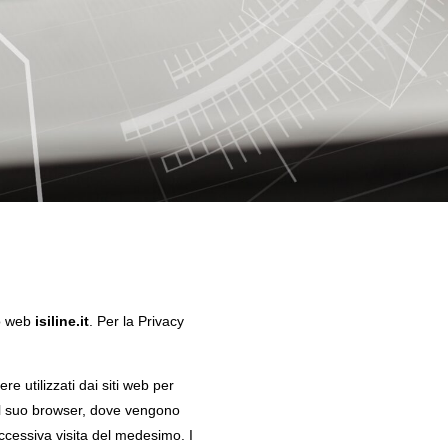
to web
isiline.it
. Per la Privacy
re utilizzati dai siti web per
 al suo browser, dove vengono
ccessiva visita del medesimo. I