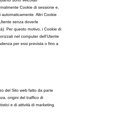
ormalmente Cookie di sessione e,
ti automaticamente. Altri Cookie
’Utente senza doverle
tà). Per questo motivo, i Cookie di
rizzati nel computer dell’Utente
adenza per essi prevista o fino a
izzo del Sito web fatto da parte
, origini del traffico di
stici e di attività di marketing.