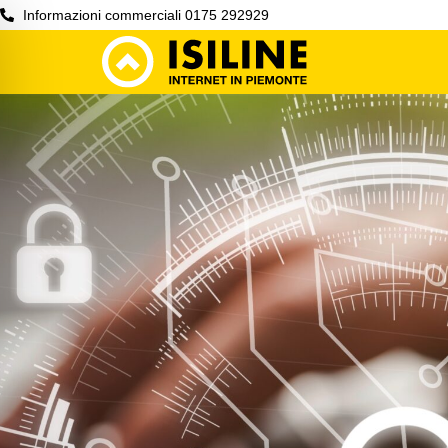
Informazioni commerciali 0175 292929