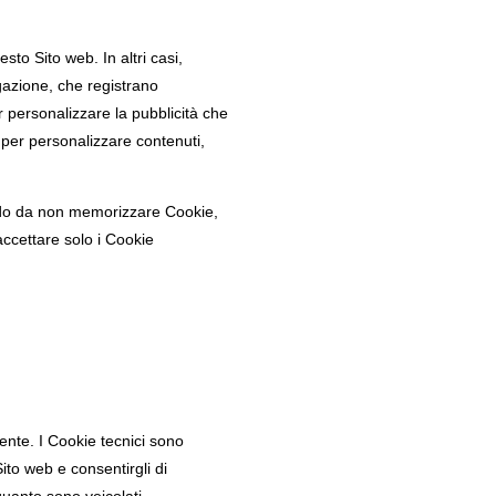
sto Sito web. In altri casi,
igazione, che registrano
 personalizzare la pubblicità che
 per personalizzare contenuti,
odo da non memorizzare Cookie,
accettare solo i Cookie
Utente. I Cookie tecnici sono
Sito web e consentirgli di
 quanto sono veicolati