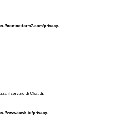
ps://contactform7.com/privacy-
zza il servizio di Chat di:
ps://www.tawk.to/privacy-