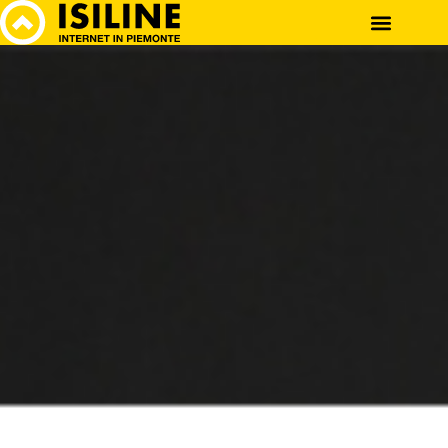
OFFERTE INTERNET
ISILINE EXPERT