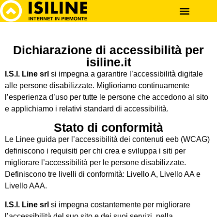
Dichiarazione di accessibilità per
isiline.it
I.S.I. Line srl
si impegna a garantire l’accessibilità digitale
alle persone disabilizzate. Miglioriamo continuamente
l’esperienza d’uso per tutte le persone che accedono al sito
e applichiamo i relativi standard di accessibilità.
Stato di conformità
Le Linee guida per l’accessibilità dei contenuti eeb (WCAG)
definiscono i requisiti per chi crea e sviluppa i siti per
migliorare l’accessibilità per le persone disabilizzate.
Definiscono tre livelli di conformità: Livello A, Livello AA e
Livello AAA.
I.S.I. Line srl
si impegna costantemente per migliorare
l’accessibilità del suo sito e dei suoi servizi, nella