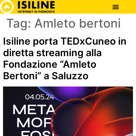
OFFERTE INTERNET
ISILINE EXPERT
Tag:
Amleto bertoni
Isiline porta TEDxCuneo in
diretta streaming alla
Fondazione “Amleto
Bertoni” a Saluzzo