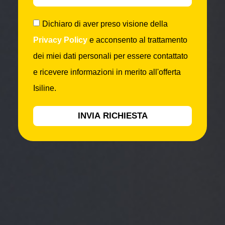
Dichiaro di aver preso visione della
Privacy Policy
e acconsento al trattamento
dei miei dati personali per essere contattato
e ricevere informazioni in merito all'offerta
Isiline.
INVIA RICHIESTA