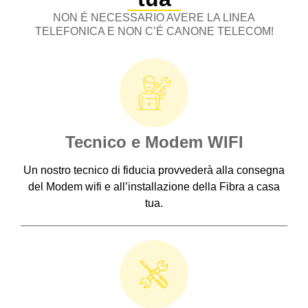
NON É NECESSARIO AVERE LA LINEA
TELEFONICA E NON C’É CANONE TELECOM!
Tecnico e Modem WIFI
Un nostro tecnico di fiducia provvederà alla consegna
del Modem wifi e all’installazione della Fibra a casa
tua.